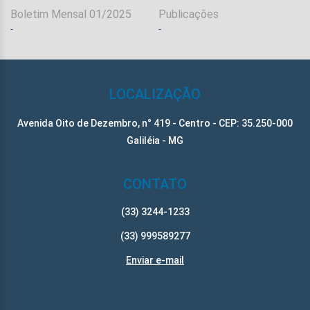
Boletim Mensal 01/2025
Publicações
-
-
-
LOCALIZAÇÃO
Avenida Oito de Dezembro, n° 419 - Centro - CEP: 35.250-000
Galiléia - MG
CONTATO
(33) 3244-1233
(33) 999589277
Enviar e-mail