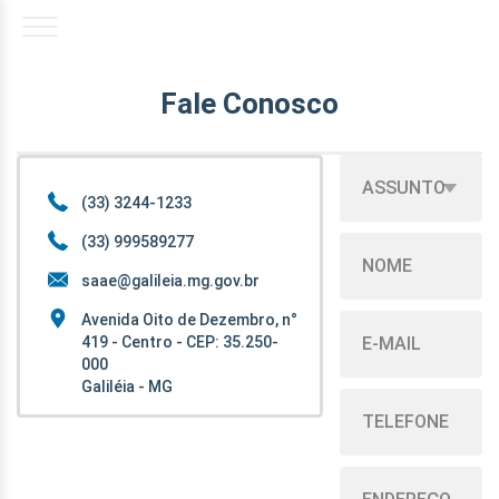
Fale Conosco
ASSUNTO
(33) 3244-1233
(33) 999589277
saae@galileia.mg.gov.br
Avenida Oito de Dezembro, n°
419 - Centro - CEP: 35.250-
000
Galiléia - MG