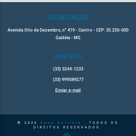
LOCALIZAÇÃO
Avenida Oito de Dezembro, n° 419 - Centro - CEP: 35.250-000
Galiléia - MG
CONTATO
(33) 3244-1233
(33) 999589277
Enviar e-mail
© 2026
Saae Galiléia
. TODOS OS
DIREITOS RESERVADOS.