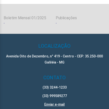
Boletim Mensal 01/2025
Publicações
-
-
-
LOCALIZAÇÃO
Avenida Oito de Dezembro, n° 419 - Centro - CEP: 35.250-000
Galiléia - MG
CONTATO
(33) 3244-1233
(33) 999589277
Enviar e-mail